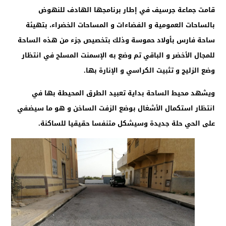
قامت جماعة جرسيف في إطار برنامجها الهادف للنهوض
بالساحات العمومية و الفضاءات و المساحات الخضراء، بتهيئة
ساحة فارس بأولاد حموسة وذلك بتخصيص جزء من هذه الساحة
للمجال الأخضر و الباقي تم وضع به الإسمنت المسلح في انتظار
وضع الزليج و تثبيت الكراسي و الإنارة بها.
ويشهد محيط الساحة بداية تعبيد الطرق المحيطة بها في
انتظار استكمال الأشغال بوضع الزفت الساخن و هو ما سيضفي
على الحي حلة جديدة وسيشكل متنفسا حقيقيا للساكنة.