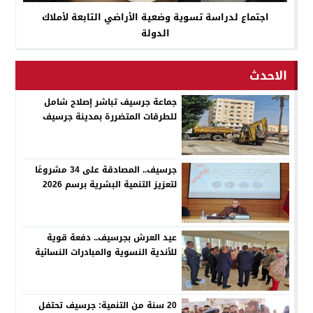
اجتماع لدراسة تسوية وضعية الأراضي التابعة لأملاك
الدولة
الاحدث
جماعة جرسيف تباشر إصلاح شامل
للطرقات المتضررة بمدينة جرسيف
جرسيف.. المصادقة على 34 مشروعًا
لتعزيز التنمية البشرية برسم 2026
عيد العرش بجرسيف.. دفعة قوية
للأندية النسوية والمبادرات النسائية
20 سنة من التنمية: جرسيف تحتفل