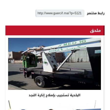
رابط مختصر
ملحق
البلدية تستجيب بإصلاح إنارة النجد