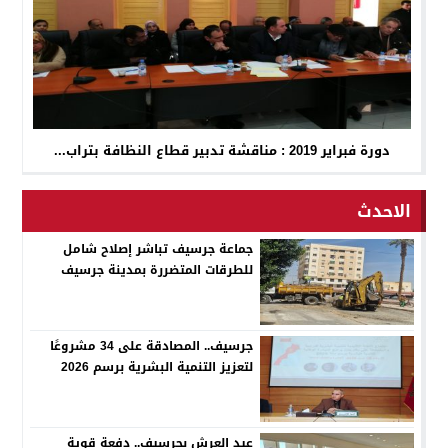
دورة فبراير 2019 : مناقشة تدبير قطاع النظافة بتراب...
الاحدث
جماعة جرسيف تباشر إصلاح شامل
للطرقات المتضررة بمدينة جرسيف
جرسيف.. المصادقة على 34 مشروعًا
لتعزيز التنمية البشرية برسم 2026
عيد العرش بجرسيف.. دفعة قوية