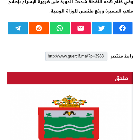
وفي ختام هذه النقطة شددت الدورة على ضرورة الإسراع بإصلاح
ملعب المسيرة ورفع ملتمس للوزاة الوصية.
رابط مختصر
ملحق