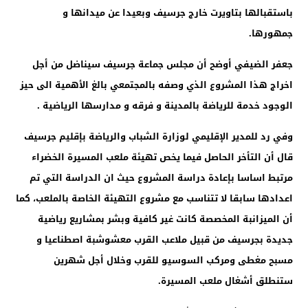
باستقبالها بتاويرت خارج جرسيف وبعيدا عن ميدانها و
جمهورها.
جعفر الضيفي أوضح أن مجلس جماعة جرسيف سيناضل من أجل
اخراج هذا المشروع الذي وصفه بالمجتمعي بالغ الأهمية الى حيز
الوجود خدمة للرياضة بالمدينة و فرقه و مدارسها الرياضية .
وفي رد للمدير الإقليمي لوزارة الشباب والرياضة بإقليم جرسيف
قال أن التأخر الحاصل فيما يخص تهيئة ملعب المسيرة الخضراء
مرتبط اساسا بإعادة دراسة المشروع حيث ان الدراسة التي تم
اعدادها سابقا لا تتناسب مع مشروع التهيئة الخاصة بالملعب، كما
أن الميزانبة المخصصة كانت غير كافية وبشر بمشاريع رياضية
جديدة بجرسيف من قبيل ملاعب القرب معشوشبة اصطناعيا و
مسبح مغطى
ومركب السوسيو للقرب وخلال أجل شهرين
ستنطلق أشغال ملعب المسيرة.