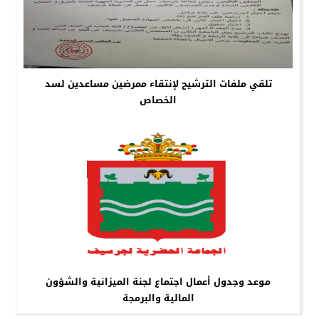
تلقي ملفات الترشيح لإنتقاء ممرضين مساعدين لسد
الخصاص
موعد وجدول أعمال اجتماع لجنة الميزانية والشؤون
المالية والبرمجة