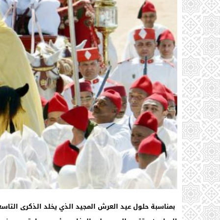
بمناسبة حلول عيد العرش المجيد الذي يخلد الذكرى التاس