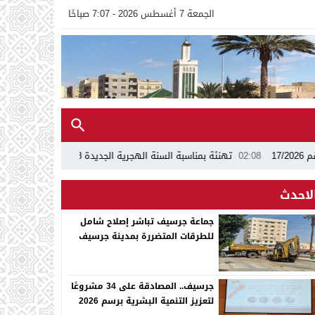
الجمعة 7 أغسطس 2026 - 7:07 صباحًا
02:08
تهنئة بمناسبة السنة الهجرية الجديدة 1448ه
13:24
اجتماع بجماعة جر
لاحدث
جماعة جرسيف تباشر إصلاح شامل
للطرقات المتضررة بمدينة جرسيف
جرسيف.. المصادقة على 34 مشروعًا
لتعزيز التنمية البشرية برسم 2026