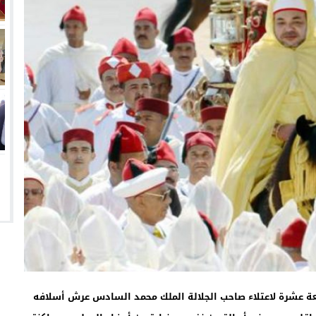
عة عشرة لاعتلاء صاحب الجلالة الملك محمد السادس عرش أسلافه