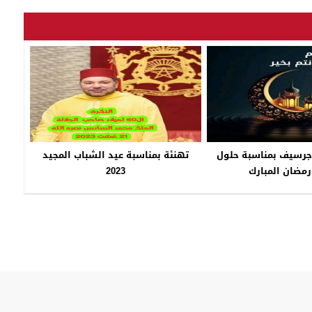
جرسيف بمناسبة حلول
تهنئة بمناسبة عيد الشباب المجيد
مضان المبارك
2023