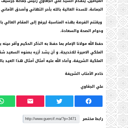
الميامين، يتقدم السيد علي الجغاوي رئيس جماعة جرسيف 
الجماعة، للسدة العالية بالله بأحر التهاني وأصدق الأمان
‎ويغتنم الفرصة بهذه المناسبة ليرفع إلى المقام العالي بالل
ودوام الصحة والسعادة.
‎حفظ الله مولانا الإمام بما حفظ به الذكر الحكيم وأقر عين
الملكي الاميرة للاخديجة، و أن يشد أزره بصنوه السعيد ش
الملكية الشريفة، وأعاد الله عليه أمثال أمثال هذا العيد ب
خادم الأعتاب الشريفة
علي الجغاوي
رابط مختصر