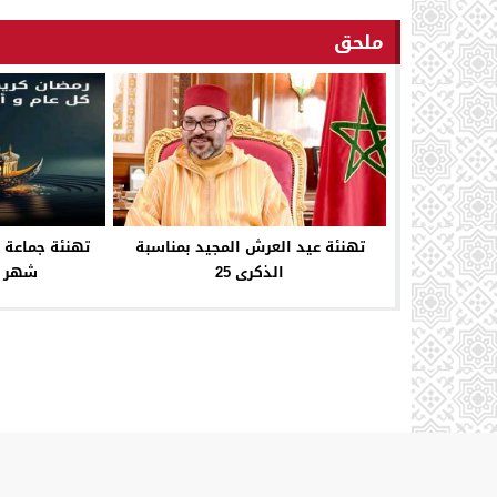
ملحق
تهنئة عيد العرش المجيد بمناسبة
تهنئة جماعة 
الذكرى 25
شهر ر