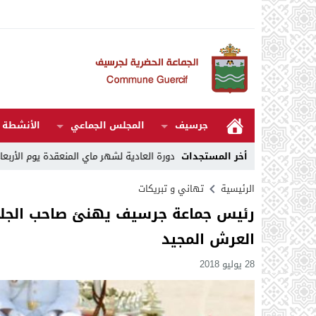
جرسيف
المجلس الجماعي
الأنشطة و
2
14:07
أخر المستجدات
مقررات الدورة العادية لشهر ماي المنعقدة يوم الأربعاء 06 ماي 2026
الرئيسية
تهاني و تبريكات
رئيس جماعة جرسيف يهنئ صاحب الجلال
العرش المجيد
28 يوليو 2018