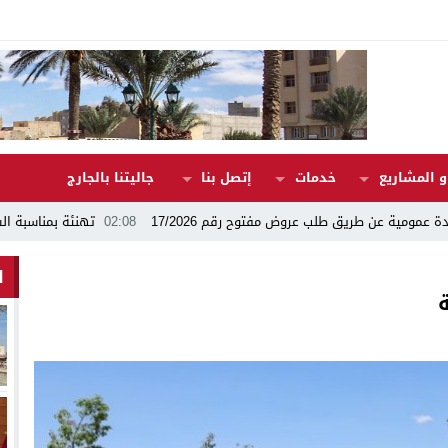
 المشاريع
خدمات
إتصل بنا
جاليتنا بالجارج
17/2026
02:08
تهنئة بمناسبة السنة الهجرية الجديدة 1448ه
13:24
ا
ا