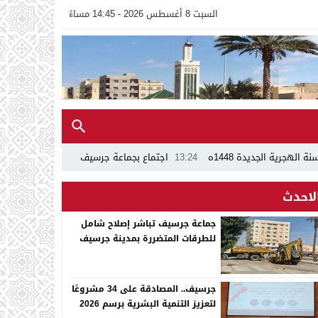
السبت 8 أغسطس 2026 - 14:45 مساءً
جتماع بجماعة جرسيف يُسرّع تفعيل اتفاقية إدماج الأشخاص في وضعية إعاقة
لاحدث
جماعة جرسيف تباشر إصلاح شامل
للطرقات المتضررة بمدينة جرسيف
جرسيف.. المصادقة على 34 مشروعًا
لتعزيز التنمية البشرية برسم 2026