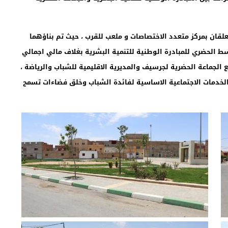
ان بمركز متعدد الاختصاصات و ملعب للقرب ، حيث تم بناؤهما
سط الحضري للمبادرة الوطنية للتنمية البشرية بغلاف مالي اجمالي
ة مع الجماعة الحضرية لجرسيف والمديرية الاقليمية للشباب والرياضة ،
لخدمات الاجتماعية الاساسية لفائدة الشباب وخلق فضاءات تسمح