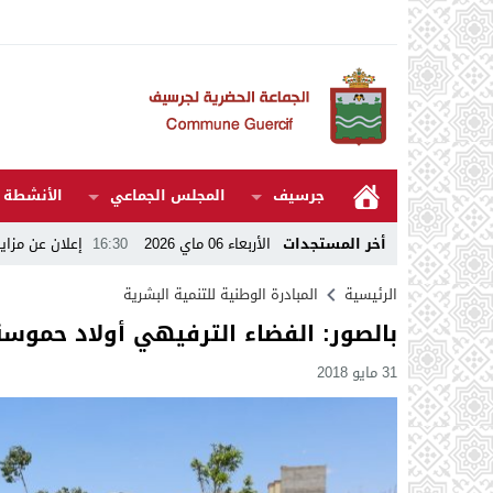
جرسيف
المجلس الجماعي
الأنشطة و
اي 2026
16:30
أخر المستجدات
إعلان عن مزايدة عمومية عن طريق طلب عروض مفتوح رقم 
الرئيسية
المبادرة الوطنية للتنمية البشرية
بالصور: الفضاء الترفيهي أولاد حموسة
31 مايو 2018