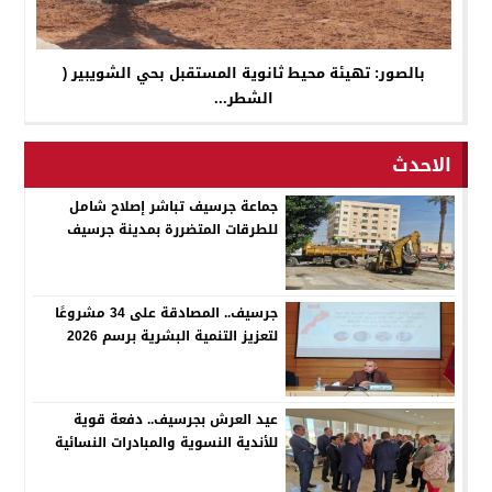
بالصور: تهيئة محيط ثانوية المستقبل بحي الشويبير (
الشطر...
الاحدث
جماعة جرسيف تباشر إصلاح شامل
للطرقات المتضررة بمدينة جرسيف
جرسيف.. المصادقة على 34 مشروعًا
لتعزيز التنمية البشرية برسم 2026
عيد العرش بجرسيف.. دفعة قوية
للأندية النسوية والمبادرات النسائية