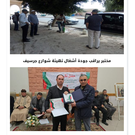
مختبر يراقب جودة أشغال تهيئة شوارع جرسيف